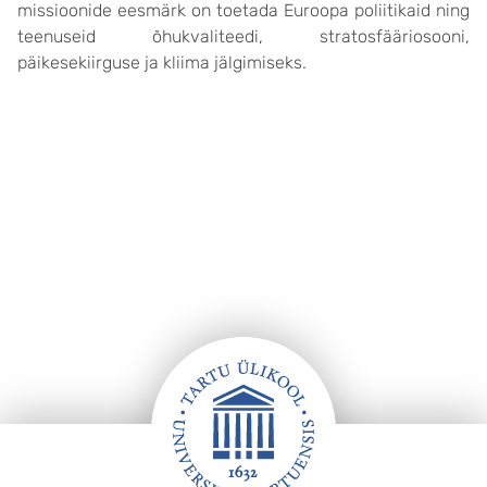
missioonide eesmärk on toetada Euroopa poliitikaid ning
teenuseid õhukvaliteedi, stratosfääriosooni,
päikesekiirguse ja kliima jälgimiseks.