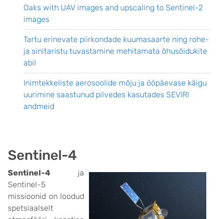
Oaks with UAV images and upscaling to Sentinel-2
images
Tartu erinevate piirkondade kuumasaarte ning rohe-
ja sinitaristu tuvastamine mehitamata õhusõidukite
abil
Inimtekkeliste aerosoolide mõju ja ööpäevase käigu
uurimine saastunud pilvedes kasutades SEVIRI
andmeid
Sentinel-4
Sentinel-4
ja
Sentinel-5
missioonid on loodud
spetsiaalselt