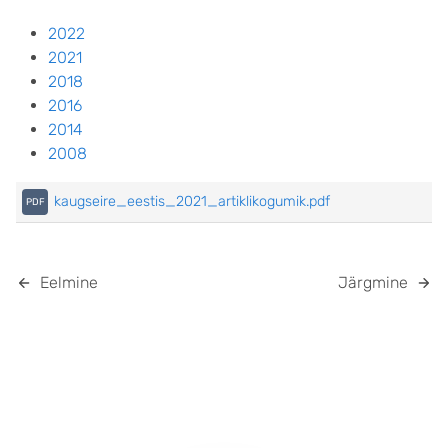
2022
2021
2018
2016
2014
2008
kaugseire_eestis_2021_artiklikogumik.pdf
Eelmine
Järgmine