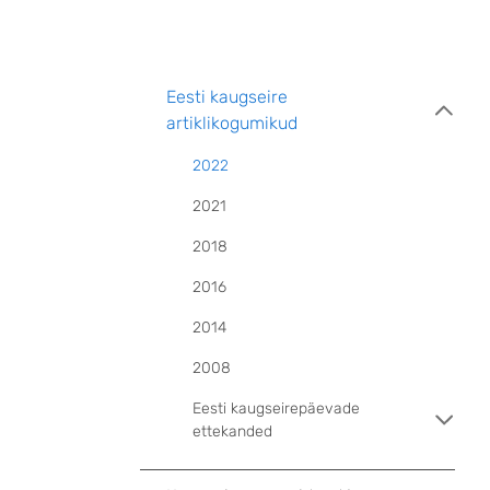
Eesti kaugseire
artiklikogumikud
2022
2021
2018
2016
2014
2008
Eesti kaugseirepäevade
ettekanded