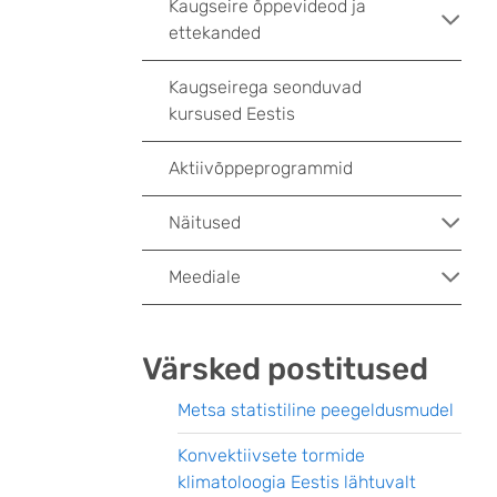
Kaugseire õppevideod ja
ettekanded
Kaugseirega seonduvad
kursused Eestis
Aktiivõppeprogrammid
Näitused
Meediale
Värsked postitused
Metsa statistiline peegeldusmudel
Konvektiivsete tormide
klimatoloogia Eestis lähtuvalt