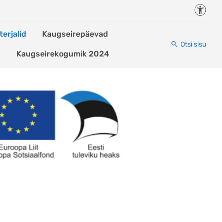
Juurde
erjalid
Kaugseirepäevad
Otsi sisu
d
Kaugseirekogumik 2024