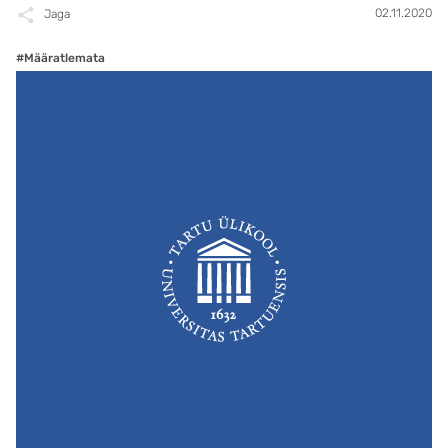
02.11.2020
Jaga
#Määratlemata